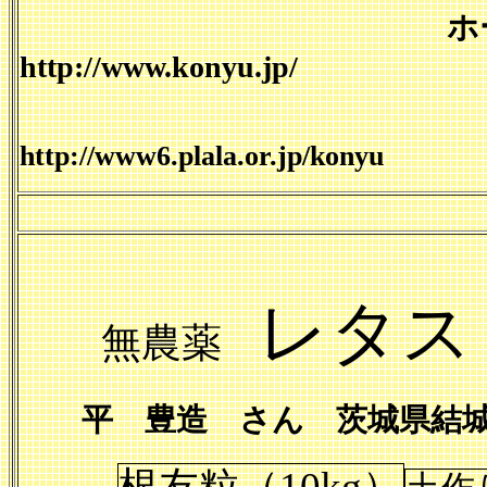
ホ
http://www.konyu.jp/
根友
http://www6.plala.or.jp/konyu
レタ
無農薬
平 豊造 さん 茨城県結
根友粒（
10kg
）